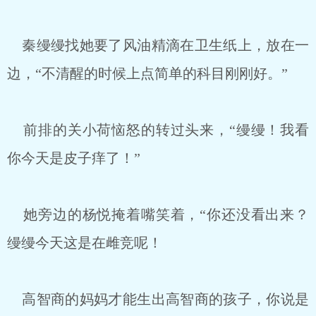
秦缦缦找她要了风油精滴在卫生纸上，放在一
边，“不清醒的时候上点简单的科目刚刚好。”
前排的关小荷恼怒的转过头来，“缦缦！我看
你今天是皮子痒了！”
她旁边的杨悦掩着嘴笑着，“你还没看出来？
缦缦今天这是在雌竞呢！
高智商的妈妈才能生出高智商的孩子，你说是