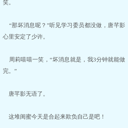
笑。
“那坏消息呢？”听见学习委员都没做，唐芊影
心里安定了少许。
周莉嘻嘻一笑，“坏消息就是，我3分钟就能做
完。”
唐芊影无语了。
这堆闺蜜今天是合起来欺负自己是吧！