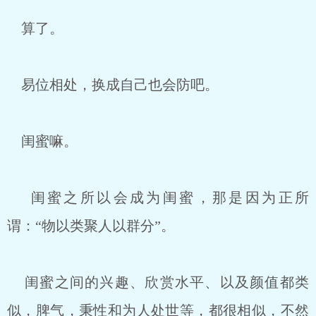
算了。
易位相处，换成自己也会防吧。
闺蜜嘛。
闺蜜之所以会成为闺蜜，那是因为正所
谓：“物以类聚人以群分”。
闺蜜之间的兴趣、欣赏水平、以及颜值都类
似，脾气，秉性和为人处世等，都很相似，不然