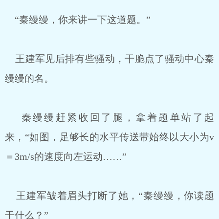
“秦缦缦，你来讲一下这道题。”
王建军见后排有些骚动，干脆点了骚动中心秦
缦缦的名。
秦缦缦赶紧收回了腿，拿着题单站了起
来，“如图，足够长的水平传送带始终以大小为v
＝3m/s的速度向左运动……”
王建军皱着眉头打断了她，“秦缦缦，你读题
干什么？”