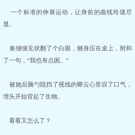
一个标准的伸展运动，让身前的曲线玲珑尽
显。
秦缦缦见状翻了个白眼，侧身压在桌上，附和
了一句，“我也有点困。”
被她后脑勺阻挡了视线的卿云心里叹了口气，
埋头开始背起了生物。
看看又怎么了？