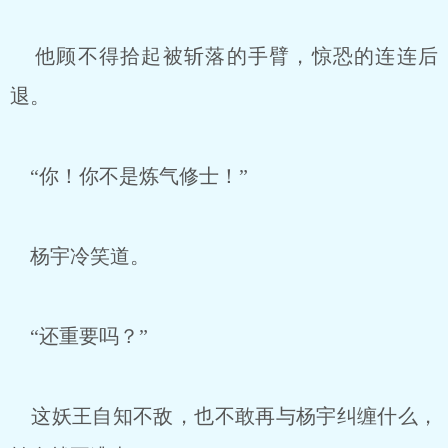
他顾不得拾起被斩落的手臂，惊恐的连连后
退。
“你！你不是炼气修士！”
杨宇冷笑道。
“还重要吗？”
这妖王自知不敌，也不敢再与杨宇纠缠什么，