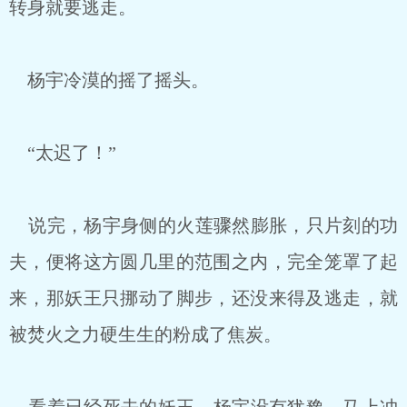
转身就要逃走。
杨宇冷漠的摇了摇头。
“太迟了！”
说完，杨宇身侧的火莲骤然膨胀，只片刻的功
夫，便将这方圆几里的范围之内，完全笼罩了起
来，那妖王只挪动了脚步，还没来得及逃走，就
被焚火之力硬生生的粉成了焦炭。