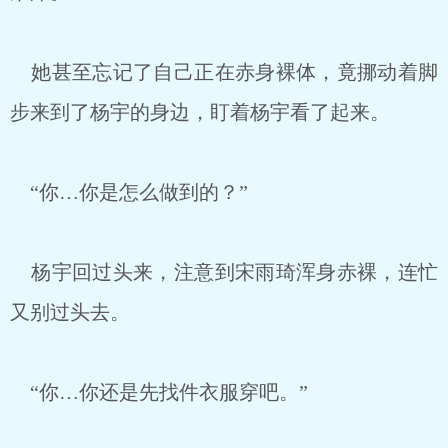
她甚至忘记了自己正在赤身裸体，竟挪动着脚
步来到了杨宇的身边，盯着杨宇看了起来。
“你…你是怎么做到的？”
杨宇回过头来，注意到宋雨琦浑身赤裸，连忙
又别过头去。
“你…你还是先找件衣服穿吧。”