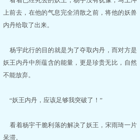
看着已经死去的妖王，杨宇没有犹豫，马上冲
上前去，在他的气息完全消散之前，将他的妖兽
内丹给取了出来。
杨宇此行的目的就是为了夺取内丹，而对方是
妖王内丹中所蕴含的能量，更是珍贵无比，自然
不能放弃。
“妖王内丹，应该足够我突破了！”
看着杨宇干脆利落的解决了妖王，宋雨琦一片
呆滞。